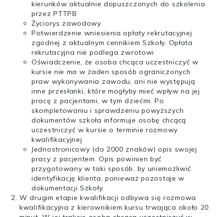
kierunków aktualnie dopuszczonych do szkolenia
przez PTTPB
Życiorys zawodowy
Potwierdzenie wniesienia opłaty rekrutacyjnej
zgodnej z aktualnym cennikiem Szkoły. Opłata
rekrutacyjna nie podlega zwrotowi
Oświadczenie, że osoba chcąca uczestniczyć w
kursie nie ma w żaden sposób ograniczonych
praw wykonywania zawodu, ani nie występują
inne przesłanki, które mogłyby mieć wpływ na jej
pracę z pacjentami, w tym dziećmi. Po
skompletowaniu i sprawdzeniu powyższych
dokumentów szkoła informuje osobę chcącą
uczestniczyć w kursie o terminie rozmowy
kwalifikacyjnej
Jednostronicowy (do 2000 znaków) opis swojej
pracy z pacjentem. Opis powinien być
przygotowany w taki sposób, by uniemożliwić
identyfikację klienta, ponieważ pozostaje w
dokumentacji Szkoły.
W drugim etapie kwalifikacji odbywa się rozmowa
kwalifikacyjna z kierownikiem kursu trwająca około 20