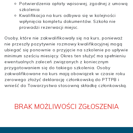
Potwierdzenia opłaty wpisowej, zgodnej z umową
szkolenia
Kwalifikacja na kurs odbywa się w kolejności
wpłynięcia kompletu dokumentów. Szkoła nie
prowadzi rezerwacji miejsc.
Osoby, które nie zakwalifikowały się na kurs, ponieważ
nie przeszły pozytywnie rozmowy kwalifikacyjnej mogą
ubiegać się ponownie o przyjęcie na szkolenie po upływie
minimum sześciu miesięcy. Okres ten służyć ma spełnieniu
ewentualnych zaleceń związanych z koniecznym
przygotowaniem się do takiego szkolenia. Osoby
zakwalifikowane na kurs mają obowiązek w czasie roku
zerowego złożyć deklarację członkowską do PTTPB i
wnieść do Towarzystwa stosowną składkę członkowską.
BRAK MOŻLIWOŚCI ZGŁOSZENIA