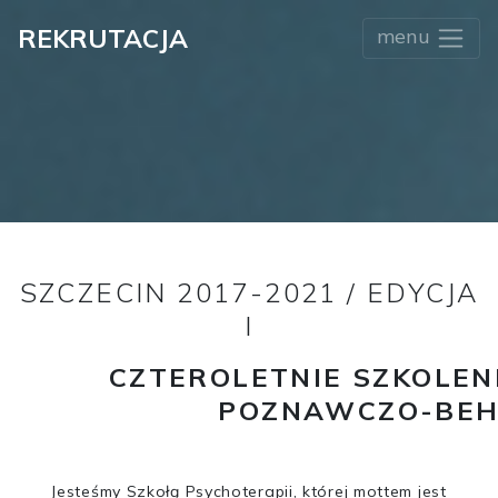
REKRUTACJA
menu
SZCZECIN 2017-2021 / EDYCJA
I
CZTEROLETNIE SZKOLEN
POZNAWCZO-BEH
Jesteśmy Szkołą Psychoterapii, której mottem jest