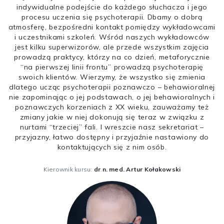
indywidualne podejście do każdego słuchacza i jego
procesu uczenia się psychoterapii. Dbamy o dobrą
atmosferę, bezpośredni kontakt pomiędzy wykładowcami
i uczestnikami szkoleń. Wśród naszych wykładowców
jest kilku superwizorów, ale przede wszystkim zajęcia
prowadzą praktycy, którzy na co dzień, metaforycznie
“na pierwszej linii frontu” prowadzą psychoterapię
swoich klientów. Wierzymy, że wszystko się zmienia
dlatego ucząc psychoterapii poznawczo – behawioralnej
nie zapominając o jej podstawach, o jej behawioralnych i
poznawczych korzeniach z XX wieku, zauważamy też
zmiany jakie w niej dokonują się teraz w związku z
nurtami “trzeciej” fali. I wreszcie nasz sekretariat –
przyjazny, łatwo dostępny i przyjaźnie nastawiony do
kontaktujących się z nim osób.
Kierownik kursu:
dr n. med. Artur Kołakowski