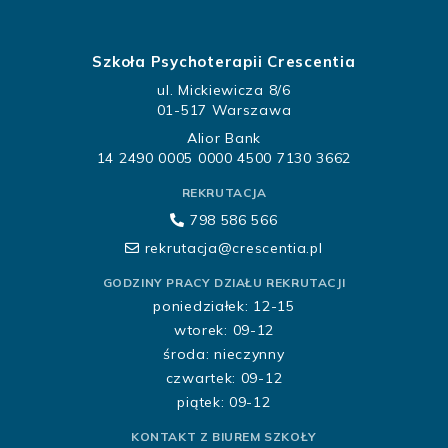
Szkoła Psychoterapii Crescentia
ul. Mickiewicza 8/6
01-517 Warszawa
Alior Bank
14 2490 0005 0000 4500 7130 3662
REKRUTACJA
798 586 566
rekrutacja@crescentia.pl
GODZINY PRACY DZIAŁU REKRUTACJI
poniedziałek: 12-15
wtorek: 09-12
środa: nieczynny
czwartek: 09-12
piątek: 09-12
KONTAKT Z BIUREM SZKOŁY