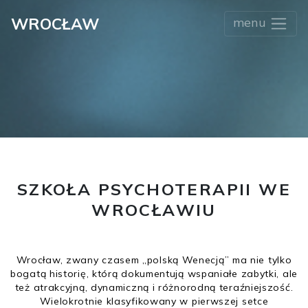
WROCŁAW
menu
SZKOŁA PSYCHOTERAPII WE
WROCŁAWIU
Wrocław, zwany czasem „polską Wenecją” ma nie tylko
bogatą historię, którą dokumentują wspaniałe zabytki, ale
też atrakcyjną, dynamiczną i różnorodną teraźniejszość.
Wielokrotnie klasyfikowany w pierwszej setce