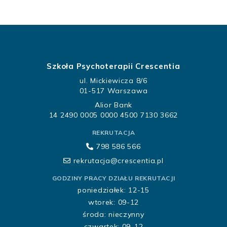
Szkoła Psychoterapii Crescentia
ul. Mickiewicza 8/6
01-517 Warszawa
Alior Bank
14 2490 0005 0000 4500 7130 3662
REKRUTACJA
798 586 566
rekrutacja@crescentia.pl
GODZINY PRACY DZIAŁU REKRUTACJI
poniedziałek: 12-15
wtorek: 09-12
środa: nieczynny
czwartek: 09-12