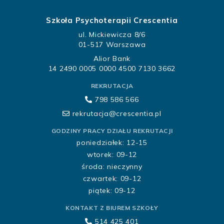
Szkoła Psychoterapii Crescentia
ul. Mickiewicza 8/6
01-517 Warszawa
Alior Bank
14 2490 0005 0000 4500 7130 3662
REKRUTACJA
798 586 566
rekrutacja@crescentia.pl
GODZINY PRACY DZIAŁU REKRUTACJI
poniedziałek: 12-15
wtorek: 09-12
środa: nieczynny
czwartek: 09-12
piątek: 09-12
KONTAKT Z BIUREM SZKOŁY
514 425 401