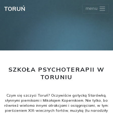
TORUŃ
menu
SZKOŁA PSYCHOTERAPII W
TORUNIU
Czym się szczyci Toruń? Oczywiście gotycką Starówką,
słynnymi piernikami i Mikołajem Kopernikiem. Nie tylko, bo
również wieloma innymi atrakcjami i osiągnięciami, w tym:
pierścieniem XIX-wiecznych fortów, muzyką (tu narodziły