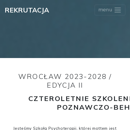
REKRUTACJA
menu
WROCŁAW 2023-2028 /
EDYCJA II
CZTEROLETNIE SZKOLEN
POZNAWCZO-BEH
Jesteśmy Szkołą Psychoterapii, której mottem jest