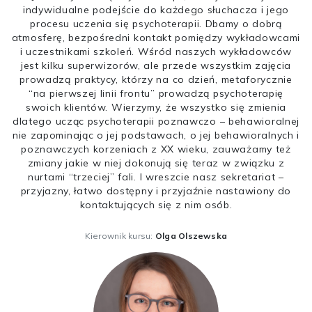
indywidualne podejście do każdego słuchacza i jego
procesu uczenia się psychoterapii. Dbamy o dobrą
atmosferę, bezpośredni kontakt pomiędzy wykładowcami
i uczestnikami szkoleń. Wśród naszych wykładowców
jest kilku superwizorów, ale przede wszystkim zajęcia
prowadzą praktycy, którzy na co dzień, metaforycznie
“na pierwszej linii frontu” prowadzą psychoterapię
swoich klientów. Wierzymy, że wszystko się zmienia
dlatego ucząc psychoterapii poznawczo – behawioralnej
nie zapominając o jej podstawach, o jej behawioralnych i
poznawczych korzeniach z XX wieku, zauważamy też
zmiany jakie w niej dokonują się teraz w związku z
nurtami “trzeciej” fali. I wreszcie nasz sekretariat –
przyjazny, łatwo dostępny i przyjaźnie nastawiony do
kontaktujących się z nim osób.
Kierownik kursu:
Olga Olszewska