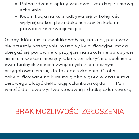
Potwierdzenia opłaty wpisowej, zgodnej z umową
szkolenia
Kwalifikacja na kurs odbywa się w kolejności
wpłynięcia kompletu dokumentów. Szkoła nie
prowadzi rezerwacji miejsc.
Osoby, które nie zakwalifikowały się na kurs, ponieważ
nie przeszły pozytywnie rozmowy kwalifikacyjnej mogą
ubiegać się ponownie o przyjęcie na szkolenie po upływie
minimum sześciu miesięcy. Okres ten służyć ma spełnieniu
ewentualnych zaleceń związanych z koniecznym
przygotowaniem się do takiego szkolenia. Osoby
zakwalifikowane na kurs mają obowiązek w czasie roku
zerowego złożyć deklarację członkowską do PTTPB i
wnieść do Towarzystwa stosowną składkę członkowską.
BRAK MOŻLIWOŚCI ZGŁOSZENIA