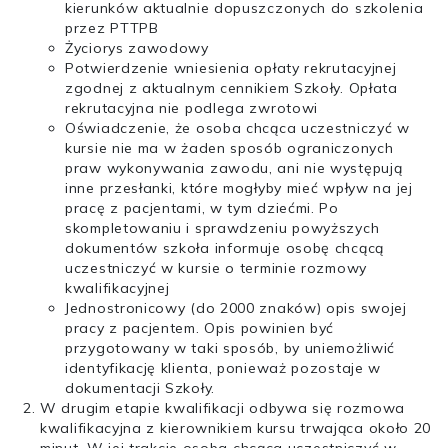
kierunków aktualnie dopuszczonych do szkolenia
przez PTTPB
Życiorys zawodowy
Potwierdzenie wniesienia opłaty rekrutacyjnej
zgodnej z aktualnym cennikiem Szkoły. Opłata
rekrutacyjna nie podlega zwrotowi
Oświadczenie, że osoba chcąca uczestniczyć w
kursie nie ma w żaden sposób ograniczonych
praw wykonywania zawodu, ani nie występują
inne przesłanki, które mogłyby mieć wpływ na jej
pracę z pacjentami, w tym dziećmi. Po
skompletowaniu i sprawdzeniu powyższych
dokumentów szkoła informuje osobę chcącą
uczestniczyć w kursie o terminie rozmowy
kwalifikacyjnej
Jednostronicowy (do 2000 znaków) opis swojej
pracy z pacjentem. Opis powinien być
przygotowany w taki sposób, by uniemożliwić
identyfikację klienta, ponieważ pozostaje w
dokumentacji Szkoły.
W drugim etapie kwalifikacji odbywa się rozmowa
kwalifikacyjna z kierownikiem kursu trwająca około 20