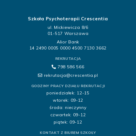
Szkoła Psychoterapii Crescentia
ul. Mickiewicza 8/6
01-517 Warszawa
Alior Bank
14 2490 0005 0000 4500 7130 3662
REKRUTACJA
798 586 566
rekrutacja@crescentia.pl
GODZINY PRACY DZIAŁU REKRUTACJI
poniedziałek: 12-15
wtorek: 09-12
środa: nieczynny
czwartek: 09-12
piątek: 09-12
KONTAKT Z BIUREM SZKOŁY